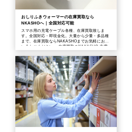
おしりふきウォーマーの在庫買取なら
NKASHOへ｜全国対応可能
スマホ用の充電ケーブル各種、在庫買取致しま
す。全国対応・即現金化。大量から少量・多品種
まで、在庫買取ならNAKASHOまでお気軽にお問
い合わせください。 在庫買取のNAKASHO 充電
ケーブルは現代のマストアイテム 現代 […]