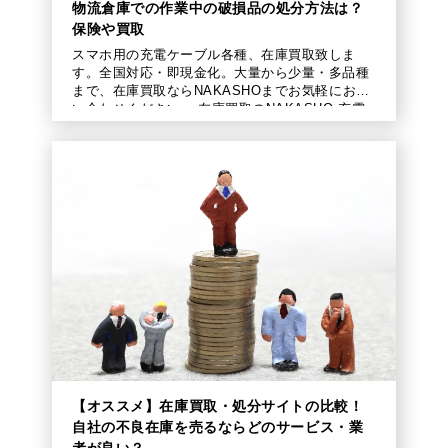
物流倉庫での作業中の破損品の処分方法は？
保険や買取
スマホ用の充電ケーブル各種、在庫買取致しま
す。全国対応・即現金化。大量から少量・多品種
まで、在庫買取ならNAKASHOまでお気軽にお問
い合わせください。 在庫買取のNAKASHO 充電
ケーブルは現代のマストアイテム 現代 […]
【オススメ】在庫買取・処分サイトの比較！
自社の不良在庫を売るならどのサービス・業