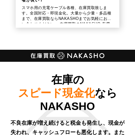
者が良い？
スマホ用の充電ケーブル各種、在庫買取致しま
す。全国対応・即現金化。大量から少量・多品種
まで、在庫買取ならNAKASHOまでお気軽にお問
い合わせください。 在庫買取のNAKASHO 充電
ケーブルは現代のマストアイテム 現代 […]
在庫の
スピード現金化
なら
NAKASHO
不良在庫が増え続けると税金も発生し、現金が
失われ、キャッシュフローも悪化します。また