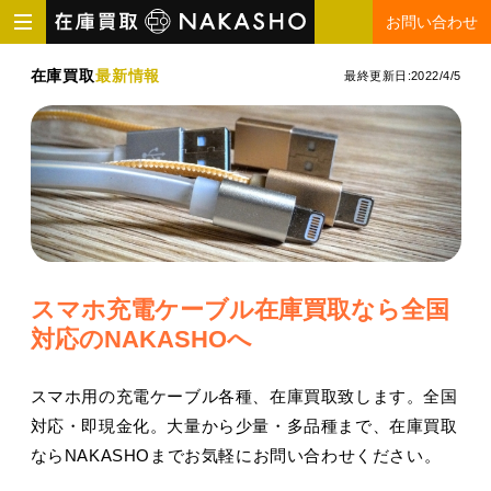
お問い合わせ
在庫買取
最新情報
最終更新日:
2022/4/5
スマホ充電ケーブル在庫買取なら全国
対応のNAKASHOへ
スマホ用の充電ケーブル各種、在庫買取致します。全国
対応・即現金化。大量から少量・多品種まで、在庫買取
ならNAKASHOまでお気軽にお問い合わせください。