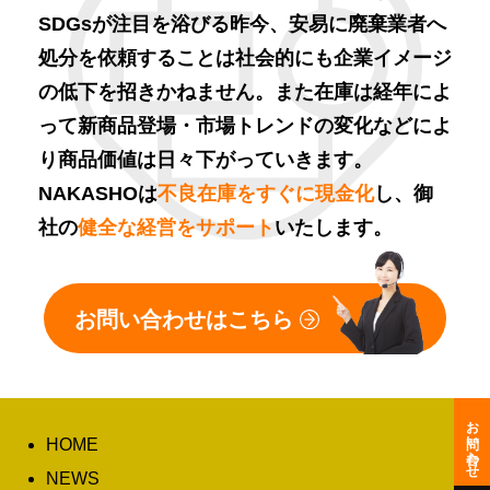
SDGsが注目を浴びる昨今、安易に廃棄業者へ
処分を依頼することは社会的にも企業イメージ
の低下を招きかねません。また在庫は経年によ
って新商品登場・市場トレンドの変化などによ
り商品価値は日々下がっていきます。
NAKASHOは
不良在庫をすぐに現金化
し、御
社の
健全な経営をサポート
いたします。
お問い合わせはこちら
お問い合わせ
HOME
NEWS