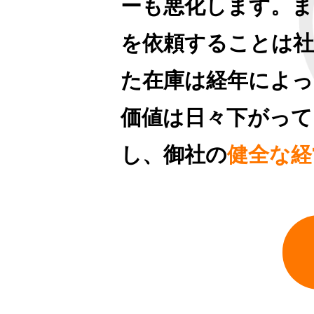
ーも悪化します。ま
を依頼することは社
た在庫は経年によっ
価値は日々下がって
し、御社の
健全な経