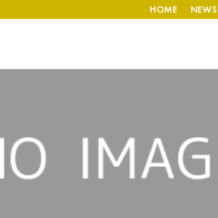
HOME
NEWS