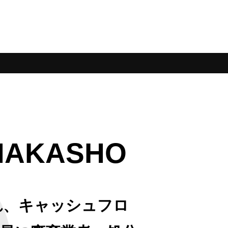
NAKASHO
れ、キャッシュフロ