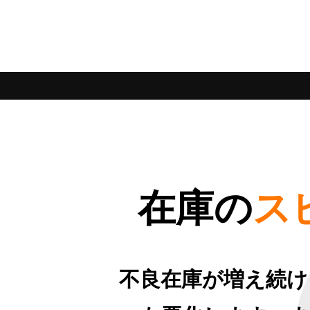
在庫の
ス
不良在庫が増え続け