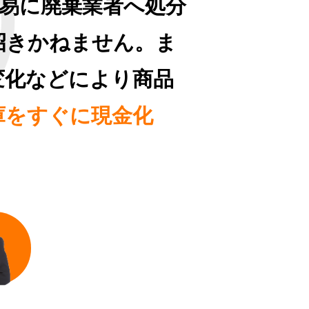
安易に廃棄業者へ処分
招きかねません。ま
変化などにより商品
庫をすぐに現金化