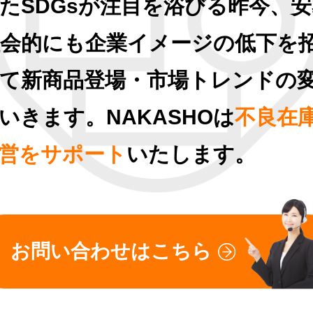
たSDGsが注目を浴びる昨今、
会的にも企業イメージの低下を
て新商品登場・市場トレンドの
いきます。NAKASHOは
不良在
営をサポート
いたします。
お問い合わせはこちら