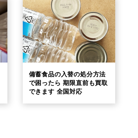
備蓄食品の入替の処分方法
で困ったら 期限直前も買取
できます 全国対応