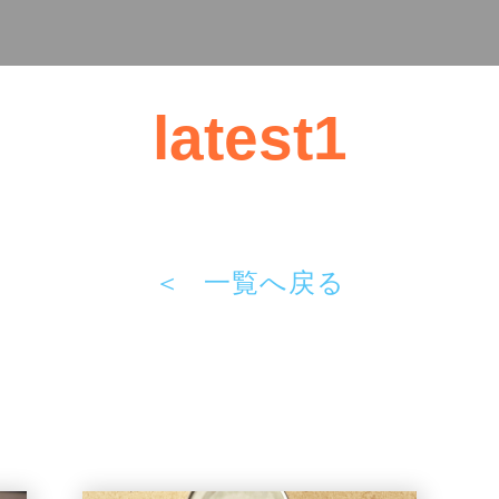
latest1
＜
一覧へ戻る