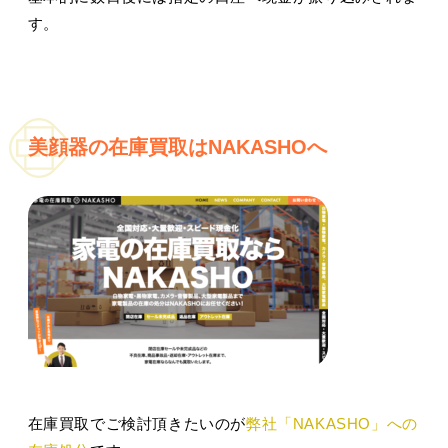
す。
美顔器の在庫買取はNAKASHOへ
在庫買取でご検討頂きたいのが
弊社「NAKASHO」への