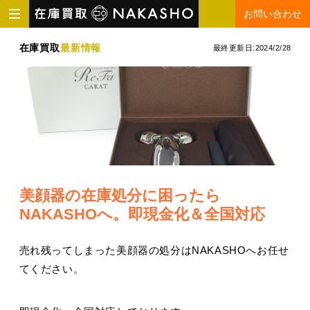
お問い合わせ
在庫買取
最新情報
最終更新日:
2024/2/28
美顔器の在庫処分に困ったら
NAKASHOへ。即現金化＆全国対応
売れ残ってしまった美顔器の処分はNAKASHOへお任せ
てください。