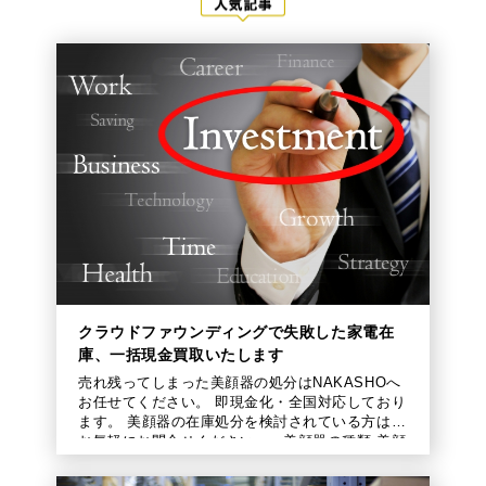
クラウドファウンディングで失敗した家電在
庫、一括現金買取いたします
売れ残ってしまった美顔器の処分はNAKASHOへ
お任せてください。 即現金化・全国対応しており
ます。 美顔器の在庫処分を検討されている方は、
お気軽にお問合せください。 美顔器の種類 美顔
器には、さまざまな目 […]