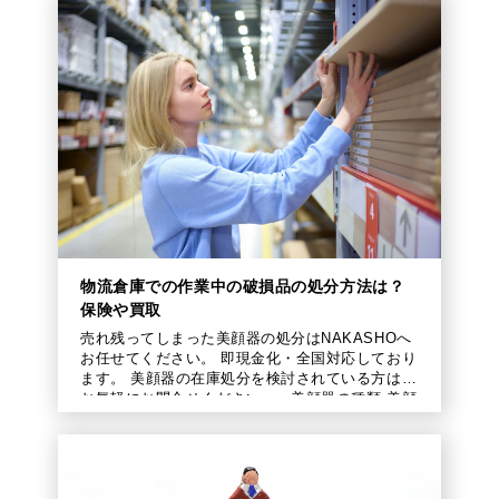
物流倉庫での作業中の破損品の処分方法は？
保険や買取
売れ残ってしまった美顔器の処分はNAKASHOへ
お任せてください。 即現金化・全国対応しており
ます。 美顔器の在庫処分を検討されている方は、
お気軽にお問合せください。 美顔器の種類 美顔
器には、さまざまな目 […]