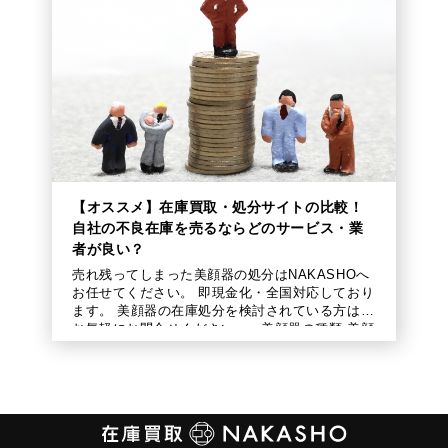
【オススメ】在庫買取・処分サイトの比較！
自社の不良在庫を売るならどのサービス・業
者が良い？
売れ残ってしまった美顔器の処分はNAKASHOへ
お任せてください。 即現金化・全国対応しており
ます。 美顔器の在庫処分を検討されている方は、
お気軽にお問合せください。 美顔器の種類 美顔
器には、さまざまな目 […]